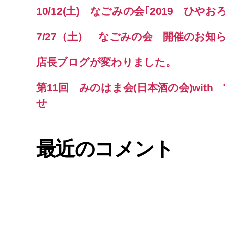
10/12(土) なごみの会｢2019 ひや
7/27（土） なごみの会 開催のお知
店長ブログが変わりました。
第11回 みのはま会(日本酒の会)wit
せ
最近のコメント