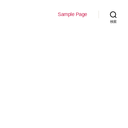
Sample Page
検索