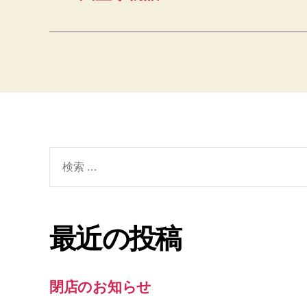
検
索
対
象:
最近の投稿
閉店のお知らせ