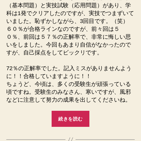
（基本問題）と実技試験（応用問題）があり、学
科は1発でクリアしたのですが、実技でつまずいて
いました。恥ずかしながら、3回目です。（笑）
６０％が合格ラインなのですが、前々回は５
０％、前回は５７％の正解率で、非常に悔しい思
いをしました。今回もあまり自信がなかったので
すが、自己採点をしてビックリです。
72％の正解率でした。記入ミスがありませんよう
に！！合格していますように！！
ちょうど、今頃は、多くの受験生が頑張っている
頃ですね。受験生のみなさん、寒いですが、風邪
などに注意して努力の成果を出してくださいね。
“今
続きを読む
日
こ
そ