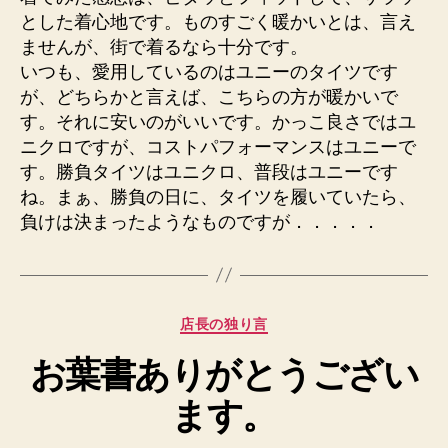
とした着心地です。ものすごく暖かいとは、言え
ませんが、街で着るなら十分です。
いつも、愛用しているのはユニーのタイツです
が、どちらかと言えば、こちらの方が暖かいで
す。それに安いのがいいです。かっこ良さではユ
ニクロですが、コストパフォーマンスはユニーで
す。勝負タイツはユニクロ、普段はユニーです
ね。まぁ、勝負の日に、タイツを履いていたら、
負けは決まったようなものですが．．．．．
カ
店長の独り言
テ
お葉書ありがとうござい
ゴ
リ
ます。
ー