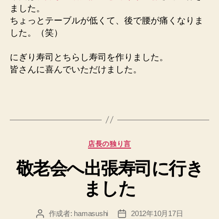
ました。
ちょっとテーブルが低くて、後で腰が痛くなりま
した。（笑）
にぎり寿司とちらし寿司を作りました。
皆さんに喜んでいただけました。
カ
店長の独り言
テ
敬老会へ出張寿司に行き
ゴ
リ
ました
ー
作成者:
hamasushi
2012年10月17日
投
投