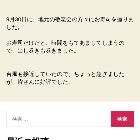
稿
稿
者
日
9月30日に、地元の敬老会の方々にお寿司を握りま
した。
お寿司だけだと、時間をもてあましてしまうの
で、出し巻きも巻きました。
台風も接近していたので、ちょっと急ぎました
が、皆さんに好評でした。
検
索
対
象: